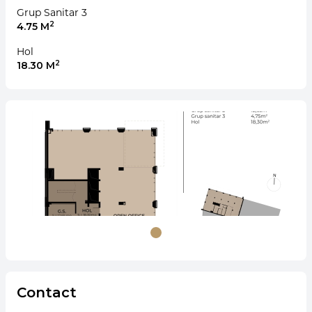
Grup Sanitar 3
2
4.75 M
Hol
2
18.30 M
Contact