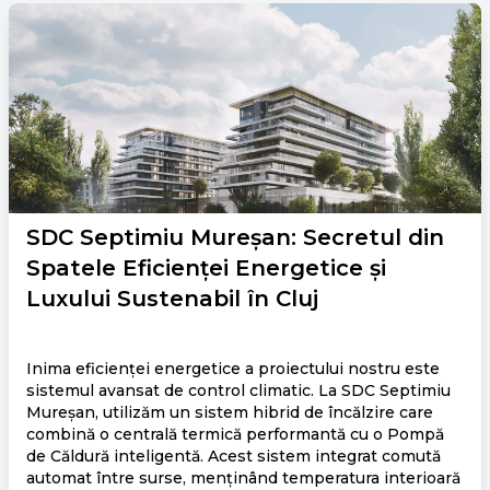
SDC Septimiu Mureșan: Secretul din
Spatele Eficienței Energetice și
Luxului Sustenabil în Cluj
Inima eficienței energetice a proiectului nostru este
sistemul avansat de control climatic. La SDC Septimiu
Mureșan, utilizăm un sistem hibrid de încălzire care
combină o centrală termică performantă cu o Pompă
de Căldură inteligentă. Acest sistem integrat comută
automat între surse, menținând temperatura interioară