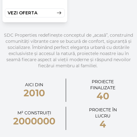
VEZI OFERTA
SDC Properties redefinește conceptul de „acasă”, construind
comunități vibrante care se bucură de confort, siguranță și
socializare. Îmbinând perfect eleganța urbană cu dotările
exclusiviste și accesul la natură, proiectele noastre iau în
seamă fiecare aspect al vieții moderne și răspund nevoilor
fiecărui membru al familiei.
PROIECTE
AICI DIN
FINALIZATE
2010
40
PROIECTE ÎN
M² CONSTRUIȚI
LUCRU
2000000
4