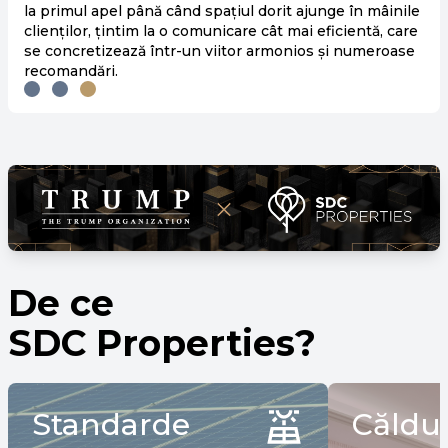
la primul apel până când spațiul dorit ajunge în mâinile
clienților, țintim la o comunicare cât mai eficientă, care
se concretizează într-un viitor armonios și numeroase
recomandări.
De ce
SDC Properties?
Standarde
Căldur