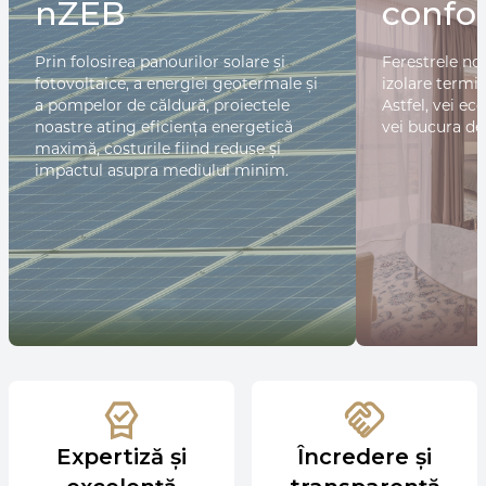
nZEB
confor
Prin folosirea panourilor solare și
Ferestrele noa
fotovoltaice, a energiei geotermale și
izolare termic
a pompelor de căldură, proiectele
Astfel, vei eco
noastre ating eficiența energetică
vei bucura de
maximă, costurile fiind reduse și
impactul asupra mediului minim.
Expertiză și
Încredere și