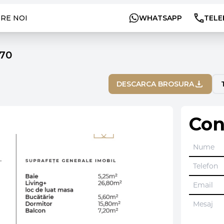
RE NOI
WHATSAPP
TELE
70
DESCARCA BROSURA
Con