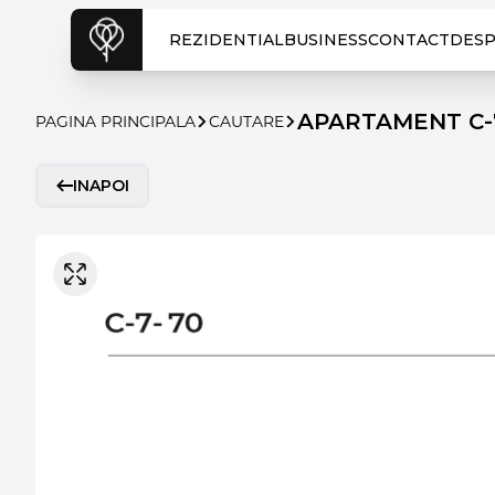
REZIDENTIAL
BUSINESS
CONTACT
DESP
APARTAMENT C-
PAGINA PRINCIPALA
CAUTARE
INAPOI