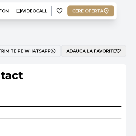
FON
VIDEOCALL
CERE OFERTA
TRIMITE PE WHATSAPP
ADAUGA LA FAVORITE
tact