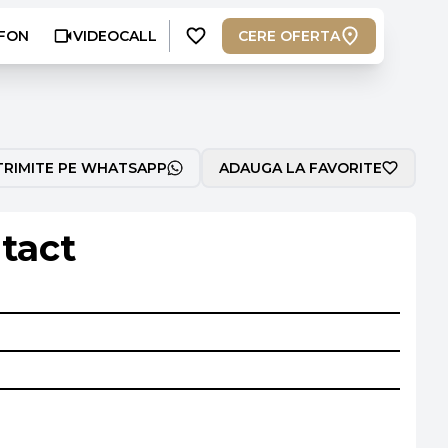
FON
VIDEOCALL
CERE OFERTA
TRIMITE PE WHATSAPP
ADAUGA LA FAVORITE
tact