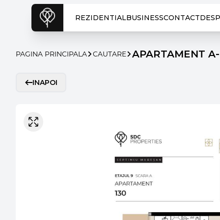
REZIDENTIAL
BUSINESS
CONTACT
DESP
APARTAMENT A-
PAGINA PRINCIPALA
CAUTARE
INAPOI