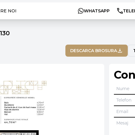
RE NOI
WHATSAPP
TELE
130
DESCARCA BROSURA
Con