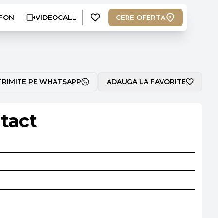
FON
VIDEOCALL
CERE OFERTA
TRIMITE PE WHATSAPP
ADAUGA LA FAVORITE
tact