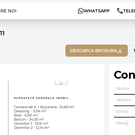
RE NOI
WHATSAPP
TELE
11
DESCARCA BROSURA
Con