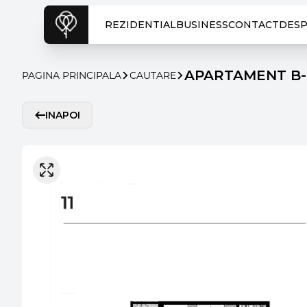
REZIDENTIAL
BUSINESS
CONTACT
DESP
APARTAMENT B-
PAGINA PRINCIPALA
CAUTARE
INAPOI