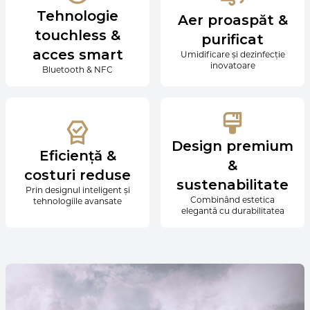
Tehnologie
Aer proaspăt &
touchless &
purificat
acces smart
Umidificare și dezinfecție
inovatoare
Bluetooth & NFC
Design premium
Eficiență &
&
costuri reduse
sustenabilitate
Prin designul inteligent și
Combinând estetica
tehnologiile avansate
elegantă cu durabilitatea