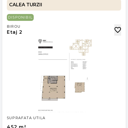
CALEA TURZII
DISPONIBIL
BIROU
Etaj 2